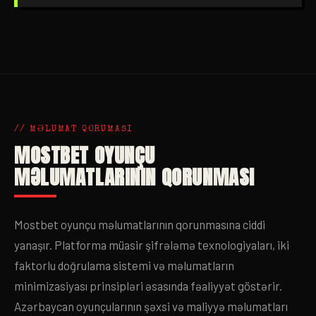
// MƏLUMAT QORUMASI
MOSTBET OYUNÇU
MƏLUMATLARININ QORUNMASI
Mostbet oyunçu məlumatlarının qorunmasına ciddi
yanaşır. Platforma müasir şifrələmə texnologiyaları, iki
faktorlu doğrulama sistemi və məlumatların
minimizasiyası prinsipləri əsasında fəaliyyət göstərir.
Azərbaycan oyunçularının şəxsi və maliyyə məlumatları