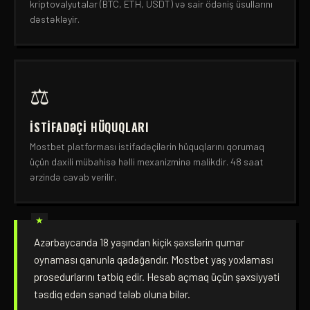
kriptovalyutalar (BTC, ETH, USDT) və sair ödəniş üsullarını
dəstəkləyir.
⚖️
İSTIFADƏÇI HÜQUQLARI
Mostbet platforması istifadəçilərin hüquqlarını qorumaq
üçün daxili mübahisə həlli mexanizminə malikdir. 48 saat
ərzində cavab verilir.
Azərbaycanda 18 yaşından kiçik şəxslərin qumar
oynaması qanunla qadağandır. Mostbet yaş yoxlaması
prosedurlarını tətbiq edir. Hesab açmaq üçün şəxsiyyəti
təsdiq edən sənəd tələb oluna bilər.