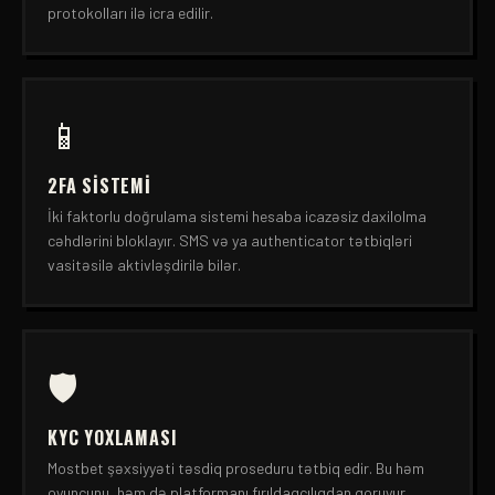
protokolları ilə icra edilir.
📱
2FA SISTEMI
İki faktorlu doğrulama sistemi hesaba icazəsiz daxilolma
cəhdlərini bloklayır. SMS və ya authenticator tətbiqləri
vasitəsilə aktivləşdirilə bilər.
🛡️
KYC YOXLAMASI
Mostbet şəxsiyyəti təsdiq proseduru tətbiq edir. Bu həm
oyunçunu, həm də platformanı fırıldaqçılıqdan qoruyur.