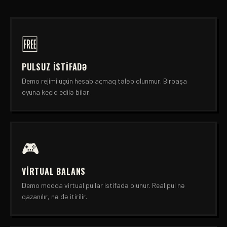
🆓
PULSUZ İSTIFADƏ
Demo rejimi üçün hesab açmaq tələb olunmur. Birbaşa
oyuna keçid edilə bilər.
🎮
VIRTUAL BALANS
Demo modda virtual pullar istifadə olunur. Real pul nə
qazanılır, nə də itirilir.