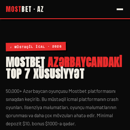
MOST
BET · AZ
⚡ MÜSTƏQİL İCAL · 2026
MOSTBET
AZƏRBAYCANDAKİ
TOP 7 XÜSUSİYYƏT
50,000+ Azərbaycan oyunçusu Mostbet platformasını
sınaqdan keçirib. Bu müstəqil icmal platformanın crash
oyunları, lisenziya məlumatları, oyunçu məlumatlarının
qorunması və daha çox mövzuları əhatə edir. Minimal
depozit $10, bonus $1000-a qədər.