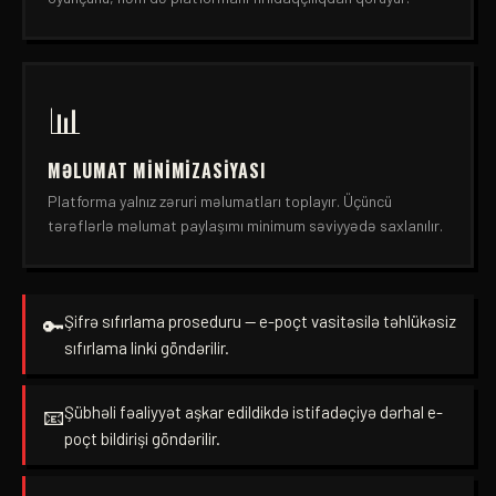
📊
MƏLUMAT MINIMIZASIYASI
Platforma yalnız zəruri məlumatları toplayır. Üçüncü
tərəflərlə məlumat paylaşımı minimum səviyyədə saxlanılır.
Şifrə sıfırlama proseduru — e-poçt vasitəsilə təhlükəsiz
🔑
sıfırlama linki göndərilir.
Şübhəli fəaliyyət aşkar edildikdə istifadəçiyə dərhal e-
📧
poçt bildirişi göndərilir.