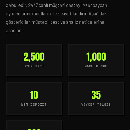
qəbul edir. 24/7 canlı müştəri dəstəyi Azərbaycan
oyunçularının suallarını tez cavablandırır. Aşağıdakı
göstəricilər müstəqil test və analiz nəticələrinə
əsaslanır.
2,500
1,000
OYUN SAYI
MAKS BONUS
10
35
MIN DEPOZIT
VEYCER TƏLƏBI