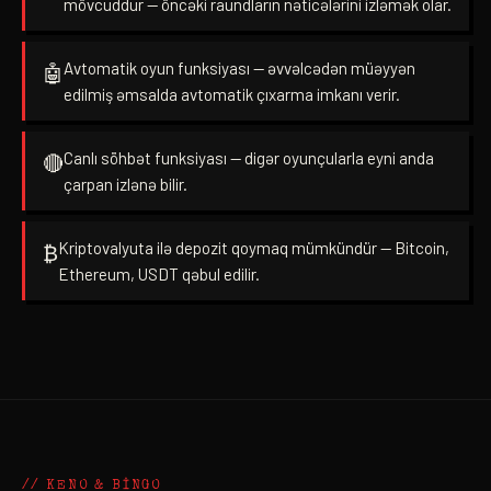
mövcuddur — öncəki raundların nəticələrini izləmək olar.
Avtomatik oyun funksiyası — əvvəlcədən müəyyən
🤖
edilmiş əmsalda avtomatik çıxarma imkanı verir.
Canlı söhbət funksiyası — digər oyunçularla eyni anda
🔴
çarpan izlənə bilir.
Kriptovalyuta ilə depozit qoymaq mümkündür — Bitcoin,
₿
Ethereum, USDT qəbul edilir.
// KENO & BİNGO