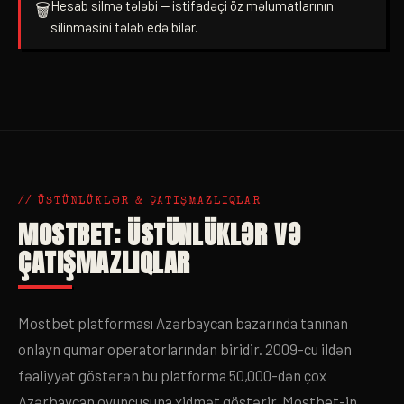
Hesab silmə tələbi — istifadəçi öz məlumatlarının
🗑️
silinməsini tələb edə bilər.
// ÜSTÜNLÜKLƏR & ÇATIŞMAZLIQLAR
MOSTBET: ÜSTÜNLÜKLƏR VƏ
ÇATIŞMAZLIQLAR
Mostbet platforması Azərbaycan bazarında tanınan
onlayn qumar operatorlarından biridir. 2009-cu ildən
fəaliyyət göstərən bu platforma 50,000-dən çox
Azərbaycan oyunçusuna xidmət göstərir. Mostbet-in