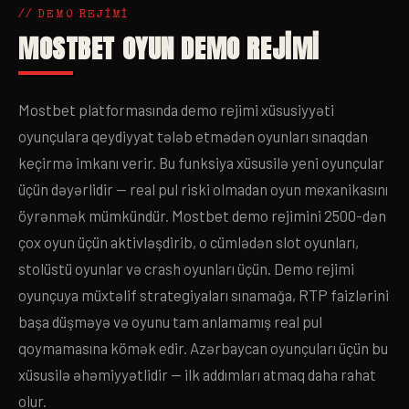
// DEMO REJİMİ
MOSTBET OYUN DEMO REJIMI
Mostbet platformasında demo rejimi xüsusiyyəti
oyunçulara qeydiyyat tələb etmədən oyunları sınaqdan
keçirmə imkanı verir. Bu funksiya xüsusilə yeni oyunçular
üçün dəyərlidir — real pul riski olmadan oyun mexanikasını
öyrənmək mümkündür. Mostbet demo rejimini 2500-dən
çox oyun üçün aktivləşdirib, o cümlədən slot oyunları,
stolüstü oyunlar və crash oyunları üçün. Demo rejimi
oyunçuya müxtəlif strategiyaları sınamağa, RTP faizlərini
başa düşməyə və oyunu tam anlamamış real pul
qoymamasına kömək edir. Azərbaycan oyunçuları üçün bu
xüsusilə əhəmiyyətlidir — ilk addımları atmaq daha rahat
olur.