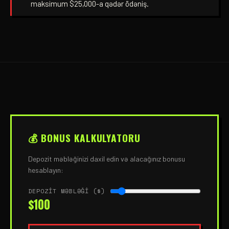
maksimum $25,000-a qədər ödəniş.
💰 BONUS KALKULYATORU
Depozit məbləğinizi daxil edin və alacağınız bonusu
hesablayın:
DEPOZIT MƏBLƏĞI ($)
$100