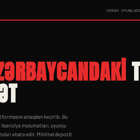
CRASH OYUNLAR
ZƏRBAYCANDAKİ
T
ƏT
ormasını sınaqdan keçirib. Bu
 lisenziya məlumatları, oyunçu
ları əhatə edir. Minimal depozit