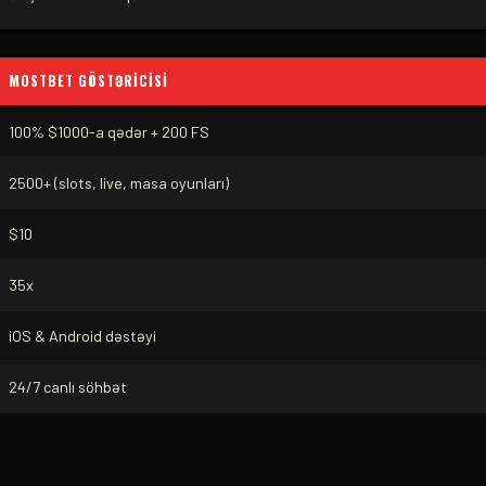
MOSTBET GÖSTƏRICISI
100% $1000-a qədər + 200 FS
2500+ (slots, live, masa oyunları)
$10
35x
iOS & Android dəstəyi
24/7 canlı söhbət