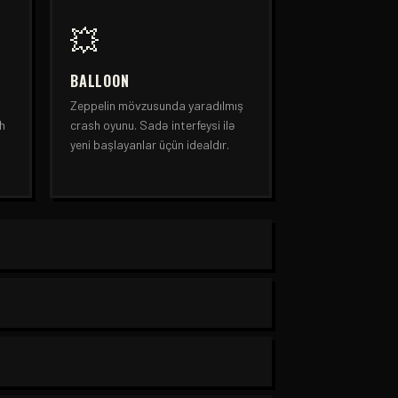
💥
BALLOON
Zeppelin mövzusunda yaradılmış
h
crash oyunu. Sadə interfeysi ilə
yeni başlayanlar üçün idealdır.