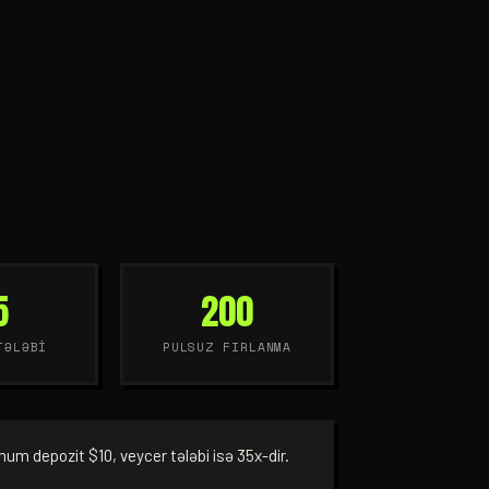
5
200
TƏLƏBI
PULSUZ FIRLANMA
um depozit $10, veycer tələbi isə 35x-dir.