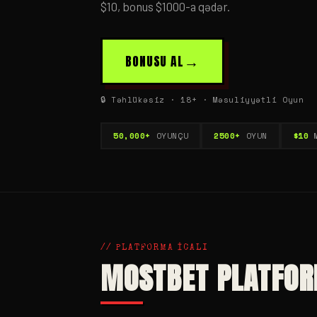
$10, bonus $1000-a qədər.
→
BONUSU AL
🔒 Təhlükəsiz · 18+ · Məsuliyyətli Oyun
50,000+
OYUNÇU
2500+
OYUN
$10
M
// PLATFORMA İCALI
MOSTBET PLATFOR