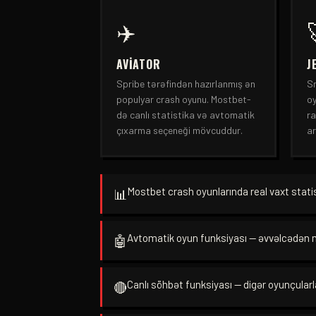
✈️
AVIATOR
J
Spribe tərəfindən hazırlanmış ən
S
populyar crash oyunu. Mostbet-
oy
də canlı statistika və avtomatik
ra
çıxarma seçeneği mövcuddur.
ar
Mostbet crash oyunlarında real vaxt statis
📊
Avtomatik oyun funksiyası — əvvəlcədən 
🤖
Canlı söhbət funksiyası — digər oyunçularla
🔴