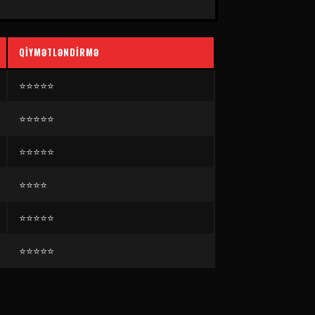
QIYMƏTLƏNDIRMƏ
⭐⭐⭐⭐⭐
⭐⭐⭐⭐⭐
⭐⭐⭐⭐⭐
⭐⭐⭐⭐
⭐⭐⭐⭐⭐
⭐⭐⭐⭐⭐