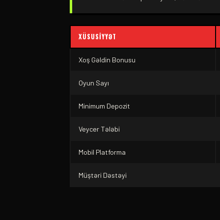
XÜSUSIYYƏT
Xoş Gəldin Bonusu
Oyun Sayı
Minimum Depozit
Veycer Tələbi
Mobil Platforma
Müştəri Dəstəyi