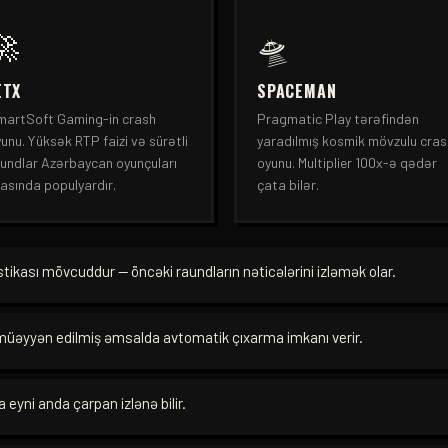
🚀
🛸
ETX
SPACEMAN
martSoft Gaming-in crash
Pragmatic Play tərəfindən
unu. Yüksək RTP faizi və sürətli
yaradılmış kosmik mövzulu cras
undlar Azərbaycan oyunçuları
oyunu. Multiplier 100x-ə qədər
asında populyardır.
çata bilər.
tikası mövcuddur — öncəki raundların nəticələrini izləmək olar.
müəyyən edilmiş əmsalda avtomatik çıxarma imkanı verir.
 eyni anda çarpan izlənə bilir.