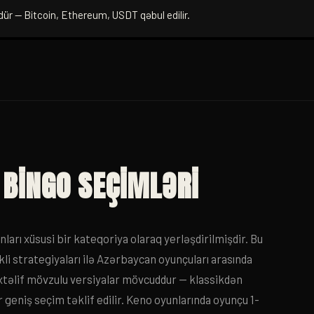
r — Bitcoin, Ethereum, USDT qəbul edilir.
BINGO SEÇIMLƏRI
rı xüsusi bir kateqoriya olaraq yerləşdirilmişdir. Bu
kli strategiyaları ilə Azərbaycan oyunçuları arasında
təlif mövzulu versiyalar mövcuddur — klassikdən
 geniş seçim təklif edilir. Keno oyunlarında oyunçu 1-