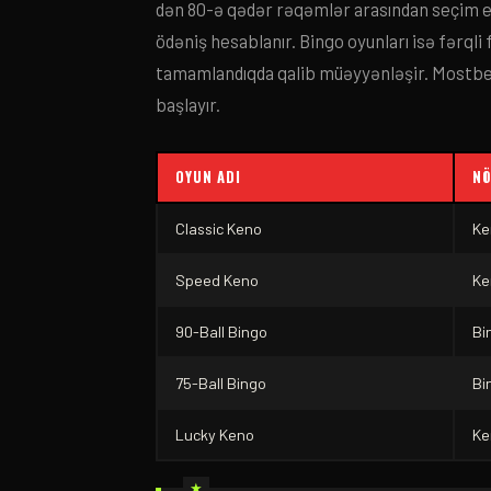
dən 80-ə qədər rəqəmlər arasından seçim ed
ödəniş hesablanır. Bingo oyunları isə fərql
tamamlandıqda qalib müəyyənləşir. Mostbe
başlayır.
OYUN ADI
N
Classic Keno
Ke
Speed Keno
Ke
90-Ball Bingo
Bi
75-Ball Bingo
Bi
Lucky Keno
Ke