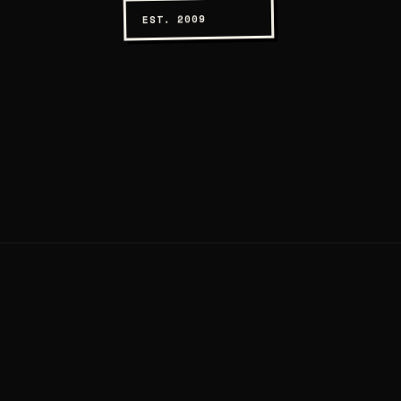
EST. 2009